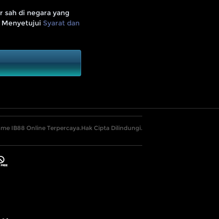
 sah di negara yang
n Menyetujui
Syarat dan
e IB88 Online Terpercaya.Hak Cipta Dilindungi.