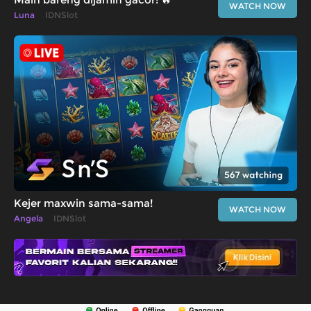
WATCH NOW
Luna
IDNSlot
Referral
Promosi
Hubungi Kami
Live Chat
Pengaduan Customer
Pilih Bahasa:
Kejer maxwin sama-sama!
WATCH NOW
Angela
IDNSlot
MASUK
DAFTAR
&copy; INGATBOLA88: Portal Info & Panduan
Game IB88 Online Terpercaya. Hak Cipta
Dilindungi.