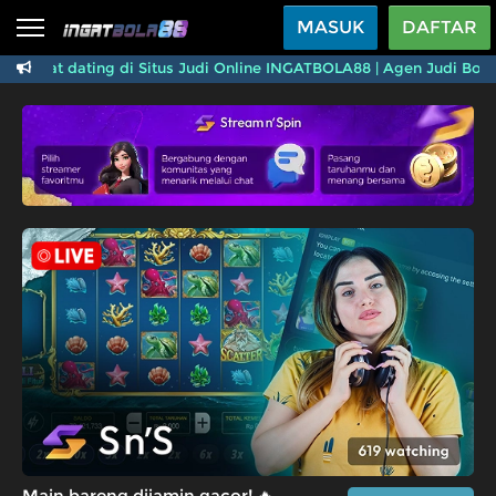
Beranda
MASUK
DAFTAR
Selamat dating di Situs Judi Online INGATBOLA88 | Agen Judi B
Sports
BARU
PROMO
Live Casino
BARU
IDNPoker
BARU
Slots
PROMO
IDNLIVE
BARU
Stream N Spin
Arcade
PROMO
Table Games
Lottery
BARU
PROMO
IDNRaffle
Main bareng dijamin gacor! 🔥