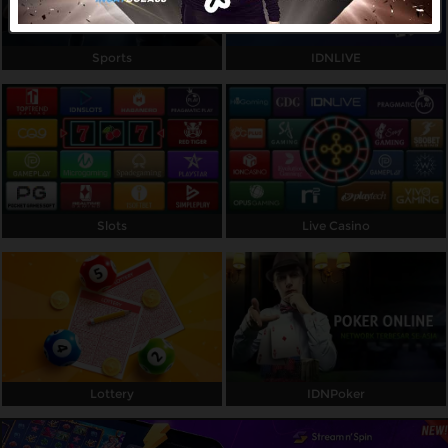
Referral
Sports
IDNLIVE
Promosi
Hubungi Kami
Live Chat
Pengaduan Customer
Slots
Live Casino
Pilih Bahasa:
MASUK
DAFTAR
&copy; INGATBOLA88: Portal Info & Panduan
Lottery
IDNPoker
Game IB88 Online Terpercaya. Hak Cipta
Dilindungi.