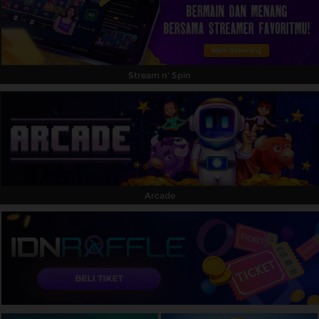
Stream n' Spin
Arcade