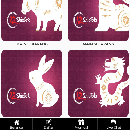
MAIN SEKARANG
MAIN SEKARANG
MAIN SEKARANG
MAIN SEKARANG
Beranda
Daftar
Promosi
Live Chat