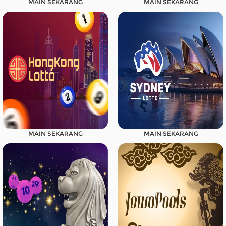
MAIN SEKARANG
MAIN SEKARANG
Referral
Promosi
Hubungi Kami
Live Chat
Pengaduan Customer
Pilih Bahasa:
MAIN SEKARANG
MAIN SEKARANG
MASUK
DAFTAR
&copy; INGATBOLA88: Portal Info & Panduan
Game IB88 Online Terpercaya. Hak Cipta
Dilindungi.